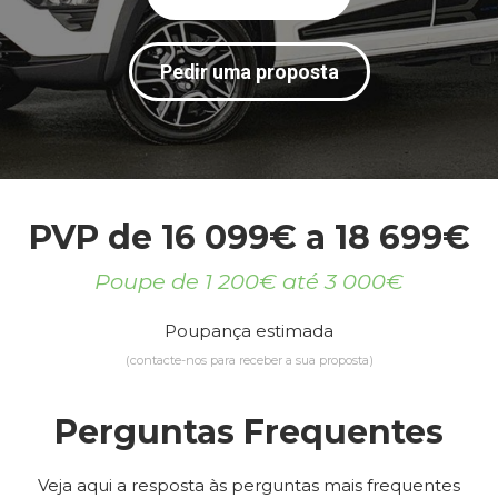
Pedir uma proposta
PVP de 16 099€ a 18 699€
Poupe de 1 200€ até 3 000€
Poupança estimada
(contacte-nos para receber a sua proposta)
Perguntas Frequentes
Veja aqui a resposta às perguntas mais frequentes