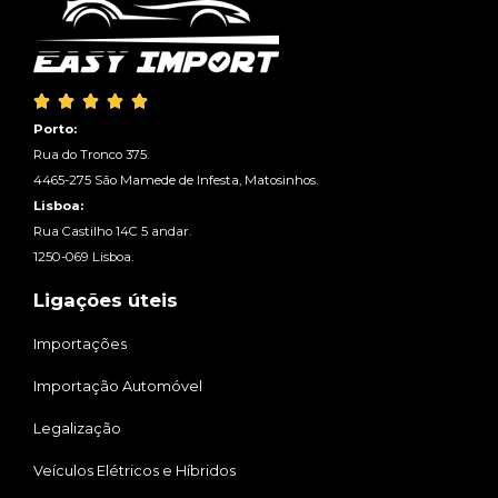





Porto:
Rua do Tronco 375.
4465-275 São Mamede de Infesta, Matosinhos.
Lisboa:
Rua Castilho 14C 5 andar.
1250-069 Lisboa.
Ligações úteis
Importações
Importação Automóvel
Legalização
Veículos Elétricos e Híbridos