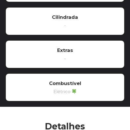
Cilindrada
-
Extras
-
Combustível
Elétrico
Detalhes