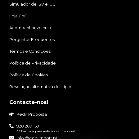
Simulador de ISV e IUC
Loja CoC
Acompanhar veículo
Perguntas Frequentes
Termos e Condições
Política de Privacidade
Política de Cookies
Resolução alternativa de litígios
Contacte-nos!
Pedir Proposta
920 209 159
* Chamada para rede móvel nacional
info @easyimport.pt