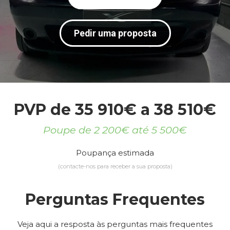
Pedir uma proposta
PVP de 35 910€ a 38 510€
Poupe de 2 200€ até 5 500€
Poupança estimada
(contacte-nos para receber a sua proposta)
Perguntas Frequentes
Veja aqui a resposta às perguntas mais frequentes