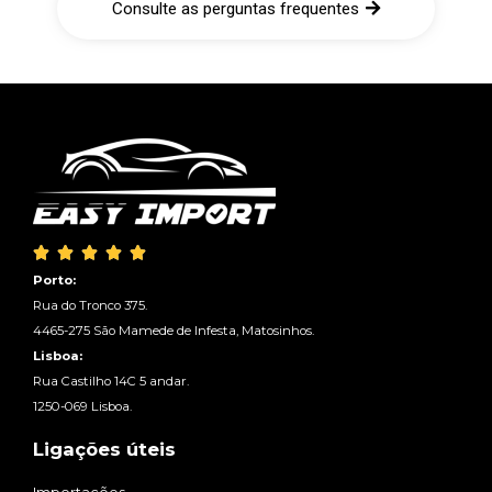
Consulte as perguntas frequentes





Porto:
Rua do Tronco 375.
4465-275 São Mamede de Infesta, Matosinhos.
Lisboa:
Rua Castilho 14C 5 andar.
1250-069 Lisboa.
Ligações úteis