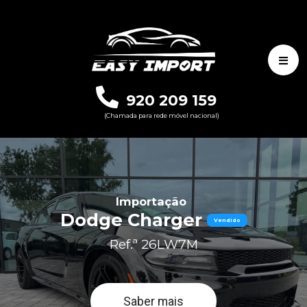
920 209 159
(Chamada para rede móvel nacional)
Importação
Dodge Charger
Vendido
Ref.ª 26LW7M
Saber mais