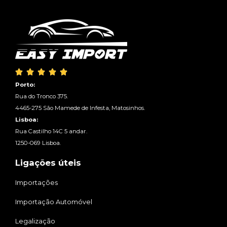





Porto:
Rua do Tronco 375.
4465-275 São Mamede de Infesta, Matosinhos.
Lisboa:
Rua Castilho 14C 5 andar.
1250-069 Lisboa.
Ligações úteis
Importações
Importação Automóvel
Legalização