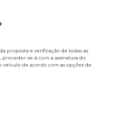
o
da proposta e verificação de todas as
e, proceder-se-á com a assinatura do
o veículo de acordo com as opções de