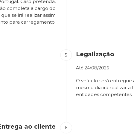
Portugal. Caso pretenda,
são completa a cargo do
que se irá realizar assim
onto para carregamento.
Legalização
Até
24/08/2026
O veículo será entregue
mesmo dia irá realizar a 
entidades competentes.
Entrega ao cliente