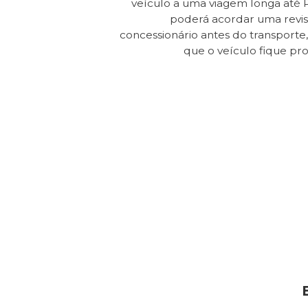
veículo a uma viagem longa até 
poderá acordar uma revi
concessionário antes do transporte, 
que o veículo fique pr