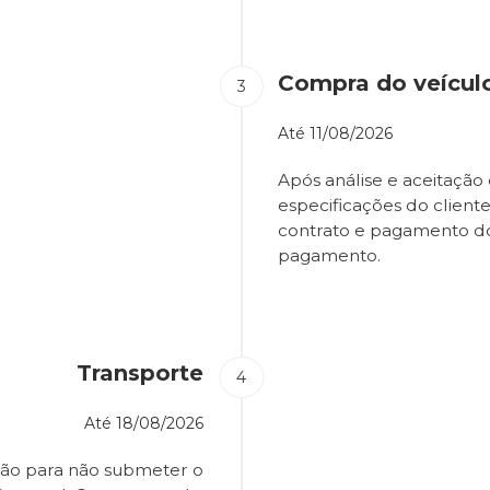
Compra do veícul
Até
11/08/2026
Após análise e aceitação 
especificações do client
contrato e pagamento d
pagamento.
Transporte
Até
18/08/2026
ião para não submeter o