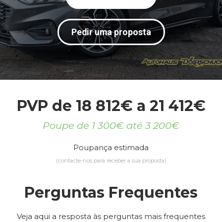
Pedir uma proposta
PVP de 18 812€ a 21 412€
Poupe de 1 300€ até 3 200€
Poupança estimada
(contacte-nos para receber a sua proposta)
Perguntas Frequentes
Veja aqui a resposta às perguntas mais frequentes