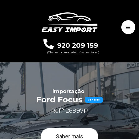
920 209 159
(Chamada para rede móvel nacional)
Importação
Ford Focus
Vendido
Ref.ª 26997P
Saber mais