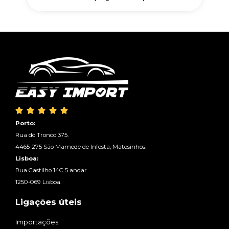





Porto:
Rua do Tronco 375.
4465-275 São Mamede de Infesta, Matosinhos.
Lisboa:
Rua Castilho 14C 5 andar.
1250-069 Lisboa.
Ligações úteis
Importações