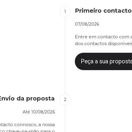
Primeiro contacto
07/08/2026
Entre em contacto com a
dos contactos disponíveis
Peça a sua proposta
Envio da proposta
Até
10/08/2026
tacto connosco, a nossa
eço chave-na-mão para o