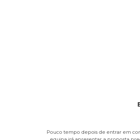
Pouco tempo depois de entrar em con
equipa irá apresentar a proposta pr