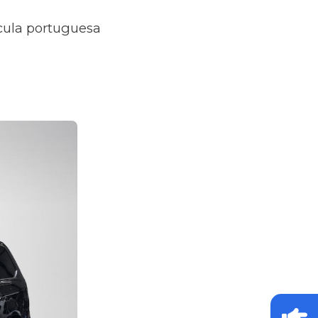
ícula portuguesa