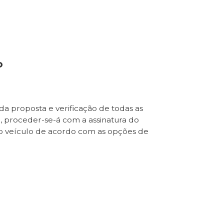
o
da proposta e verificação de todas as
e, proceder-se-á com a assinatura do
o veículo de acordo com as opções de