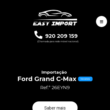
920 209 159
(Chamada para rede móvel nacional)
Importação
Ford Grand C-Max
Vendido
Ref.ª 26EYN9
Saber mais