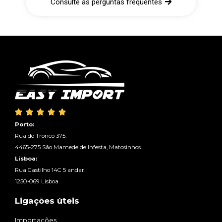
Consulte as perguntas frequentes





Porto:
Rua do Tronco 375.
4465-275 São Mamede de Infesta, Matosinhos.
Lisboa:
Rua Castilho 14C 5 andar.
1250-069 Lisboa.
Ligações úteis
Importações