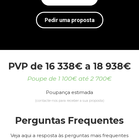
Pedir uma proposta
PVP de 16 338€ a 18 938€
Poupe de 1 100€ até 2 700€
Poupança estimada
(contacte-nos para receber a sua proposta)
Perguntas Frequentes
Veja aqui a resposta às perguntas mais frequentes