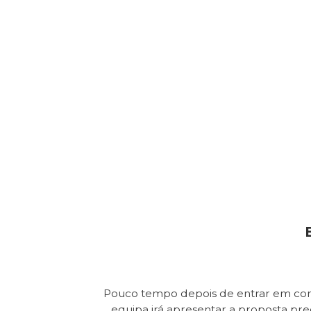
Pouco tempo depois de entrar em con
equipa irá apresentar a proposta pr