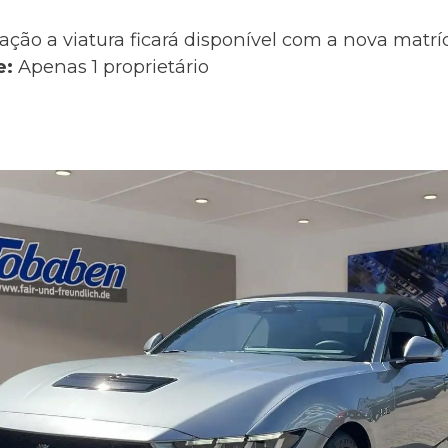
ação a viatura ficará disponível com a nova matr
e:
Apenas 1 proprietário