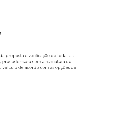
o
da proposta e verificação de todas as
e, proceder-se-á com a assinatura do
o veículo de acordo com as opções de