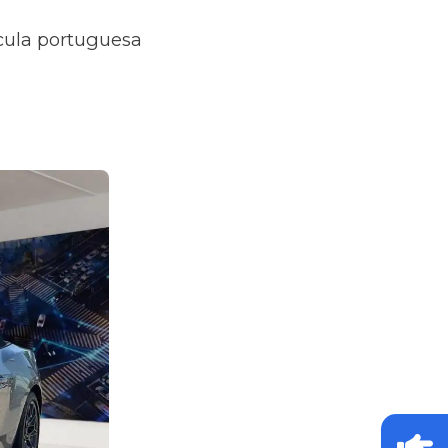
ícula portuguesa