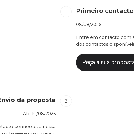
Primeiro contacto
08/08/2026
Entre em contacto com a
dos contactos disponíveis
Peça a sua proposta
Envio da proposta
Até
10/08/2026
tacto connosco, a nossa
eço chave-na-mão para o