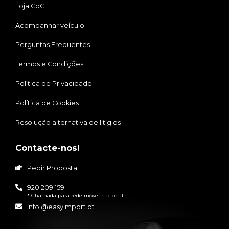
Loja CoC
Acompanhar veículo
Perguntas Frequentes
Termos e Condições
Política de Privacidade
Política de Cookies
Resolução alternativa de litígios
Contacte-nos!
Pedir Proposta
920 209 159
* Chamada para rede móvel nacional
info @easyimport.pt