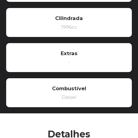
Cilindrada
1996cc
Extras
-
Combustível
Diesel
Detalhes