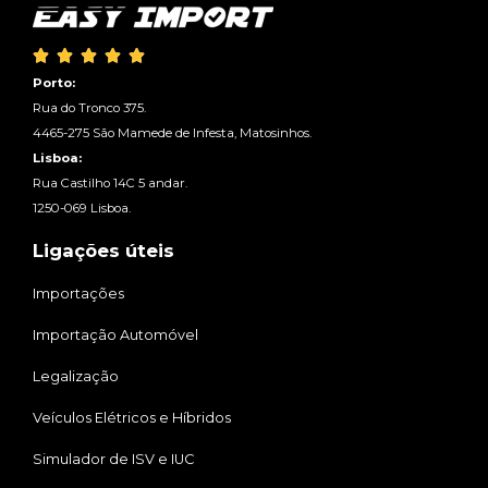





Porto:
Rua do Tronco 375.
4465-275 São Mamede de Infesta, Matosinhos.
Lisboa:
Rua Castilho 14C 5 andar.
1250-069 Lisboa.
Ligações úteis
Importações
Importação Automóvel
Legalização
Veículos Elétricos e Híbridos
Simulador de ISV e IUC