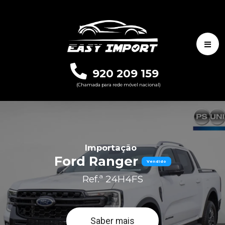
920 209 159
(Chamada para rede móvel nacional)
Importação
Ford Ranger
Vendido
Ref.ª 24H4FS
Saber mais