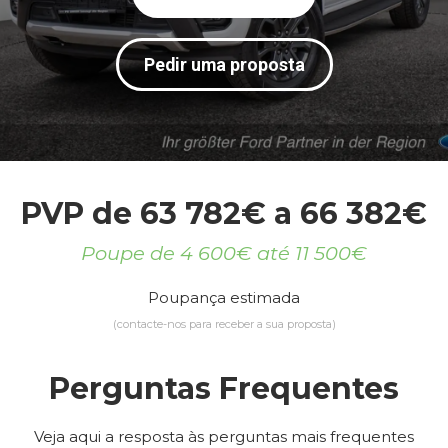
Pedir uma proposta
PVP de 63 782€ a 66 382€
Poupe de 4 600€ até 11 500€
Poupança estimada
(contacte-nos para receber a sua proposta)
Perguntas Frequentes
Veja aqui a resposta às perguntas mais frequentes