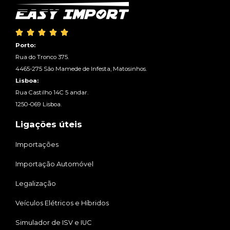





Porto:
Rua do Tronco 375.
4465-275 São Mamede de Infesta, Matosinhos.
Lisboa:
Rua Castilho 14C 5 andar.
1250-069 Lisboa.
Ligações úteis
Importações
Importação Automóvel
Legalização
Veículos Elétricos e Híbridos
Simulador de ISV e IUC