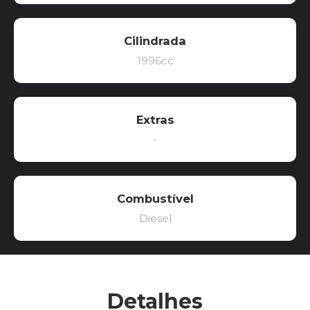
Cilindrada
1996cc
Extras
-
Combustível
Diesel
Detalhes