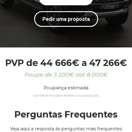
Pedir uma proposta
PVP de 44 666€ a 47 266€
Poupe de 3 200€ até 8 000€
Poupança estimada
(contacte-nos para receber a sua proposta)
Perguntas Frequentes
Veja aqui a resposta às perguntas mais frequentes