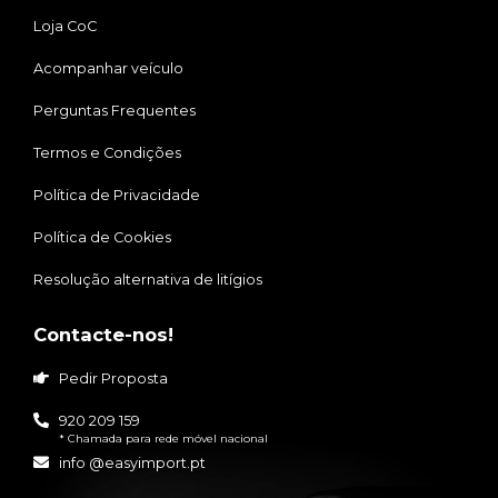
Loja CoC
Acompanhar veículo
Perguntas Frequentes
Termos e Condições
Política de Privacidade
Política de Cookies
Resolução alternativa de litígios
Contacte-nos!
Pedir Proposta
920 209 159
* Chamada para rede móvel nacional
info @easyimport.pt