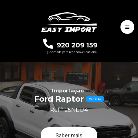
920 209 159
(Chamada para rede móvel nacional)
Importação
Ford Raptor
Vendido
Ref.ª 25NEU4
Saber mais