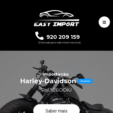
920 209 159
(Chamada para rede móvel nacional)
Importação
Harley-Davidson
Vendido
Ref.ª 26OOIU
Saber mais