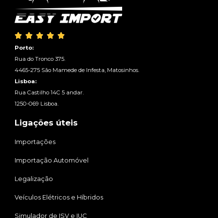





Porto:
Rua do Tronco 375.
4465-275 São Mamede de Infesta, Matosinhos.
Lisboa:
Rua Castilho 14C 5 andar.
1250-069 Lisboa.
Ligações úteis
Importações
Importação Automóvel
Legalização
Veículos Elétricos e Híbridos
Simulador de ISV e IUC