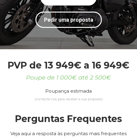
Pedir uma proposta
PVP de 13 949€ a 16 949€
Poupe de 1 000€ até 2 500€
Poupança estimada
(contacte-nos para receber a sua proposta)
Perguntas Frequentes
Veja aqui a resposta às perguntas mais frequentes