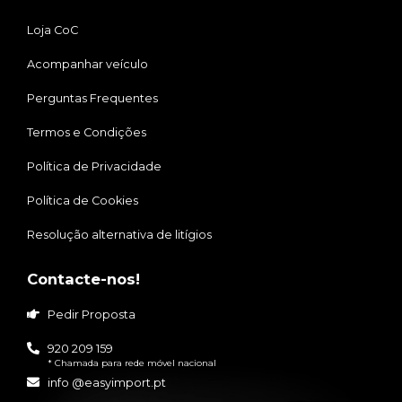
Loja CoC
Acompanhar veículo
Perguntas Frequentes
Termos e Condições
Política de Privacidade
Política de Cookies
Resolução alternativa de litígios
Contacte-nos!
Pedir Proposta
920 209 159
* Chamada para rede móvel nacional
info @easyimport.pt