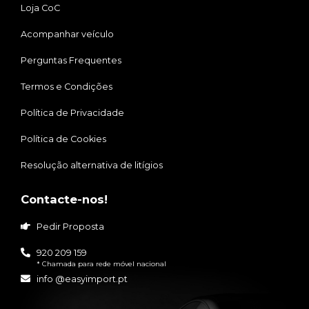
Loja CoC
Acompanhar veículo
Perguntas Frequentes
Termos e Condições
Política de Privacidade
Política de Cookies
Resolução alternativa de litígios
Contacte-nos!
Pedir Proposta
920 209 159
* Chamada para rede móvel nacional
info @easyimport.pt