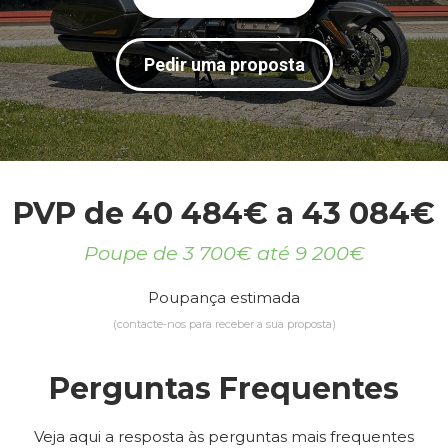
Pedir uma proposta
PVP de 40 484€ a 43 084€
Poupe de 3 700€ até 9 200€
Poupança estimada
(contacte-nos para receber a sua proposta)
Perguntas Frequentes
Veja aqui a resposta às perguntas mais frequentes