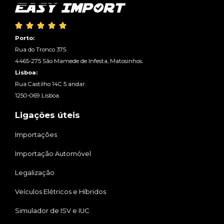





Porto:
Rua do Tronco 375.
4465-275 São Mamede de Infesta, Matosinhos.
Lisboa:
Rua Castilho 14C 5 andar.
1250-069 Lisboa.
Ligações úteis
Importações
Importação Automóvel
Legalização
Veículos Elétricos e Híbridos
Simulador de ISV e IUC