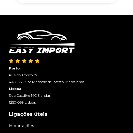





Porto:
Rua do Tronco 375.
4465-275 São Mamede de Infesta, Matosinhos.
Lisboa:
Rua Castilho 14C 5 andar.
1250-069 Lisboa.
Ligações úteis
Importações