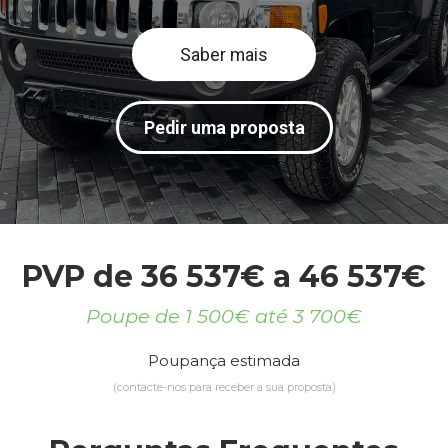
Saber mais
Pedir uma proposta
PVP de 36 537€ a 46 537€
Poupe de 1 500€ até 3 700€
Poupança estimada
(contacte-nos para receber a sua proposta)