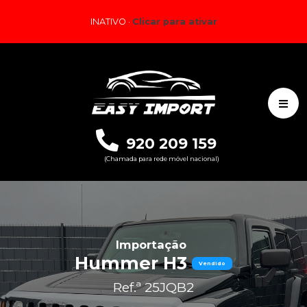
INATIVO ·
Clicar para ativar
920 209 159
(Chamada para rede móvel nacional)
Importação
Hummer H3
Vendido
Ref.ª 25JQB2