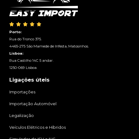





Porto:
Rua do Tronco 375.
4465-275 São Mamede de Infesta, Matosinhos.
Lisboa:
Rua Castilho 14C 5 andar.
1250-069 Lisboa.
Ligações úteis
Importações
Importação Automóvel
Legalização
Veículos Elétricos e Híbridos