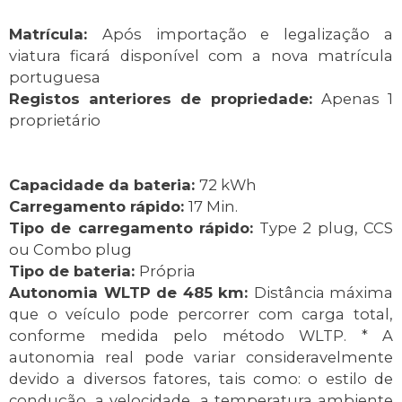
Matrícula:
Após importação e legalização a
viatura ficará disponível com a nova matrícula
portuguesa
Registos anteriores de propriedade:
Apenas 1
proprietário
Capacidade da bateria:
72 kWh
Carregamento rápido:
17 Min.
Tipo de carregamento rápido:
Type 2 plug, CCS
ou Combo plug
Tipo de bateria:
Própria
Autonomia WLTP de 485 km:
Distância máxima
que o veículo pode percorrer com carga total,
conforme medida pelo método WLTP. * A
autonomia real pode variar consideravelmente
devido a diversos fatores, tais como: o estilo de
condução, a velocidade, a temperatura ambiente