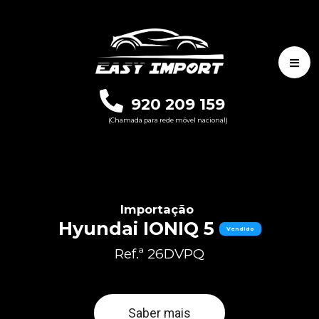
920 209 159
(Chamada para rede móvel nacional)
Importação
Hyundai IONIQ 5
Vendido
Ref.ª 26DVPQ
Saber mais