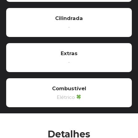
Cilindrada
-
Extras
-
Combustível
Elétrico
Detalhes