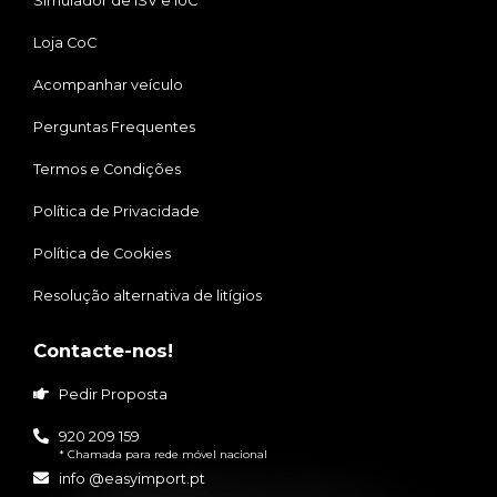
Simulador de ISV e IUC
Loja CoC
Acompanhar veículo
Perguntas Frequentes
Termos e Condições
Política de Privacidade
Política de Cookies
Resolução alternativa de litígios
Contacte-nos!
Pedir Proposta
920 209 159
* Chamada para rede móvel nacional
info @easyimport.pt