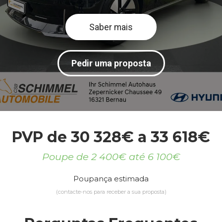
Saber mais
Pedir uma proposta
PVP de 30 328€ a 33 618€
Poupe de 2 400€ até 6 100€
Poupança estimada
(contacte-nos para receber a sua proposta)