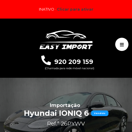
INATIVO ·
Clicar para ativar
920 209 159
(Chamada para rede móvel nacional)
Importação
Hyundai IONIQ 6
Vendido
Ref.ª 26PYWV