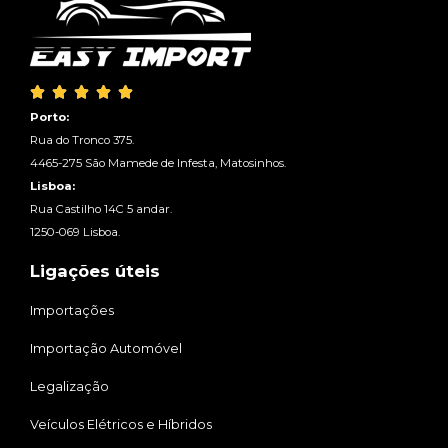





Porto:
Rua do Tronco 375.
4465-275 São Mamede de Infesta, Matosinhos.
Lisboa:
Rua Castilho 14C 5 andar.
1250-069 Lisboa.
Ligações úteis
Importações
Importação Automóvel
Legalização
Veículos Elétricos e Híbridos