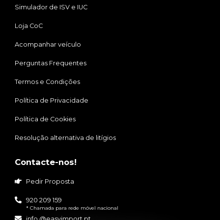
Simulador de ISV e IUC
Loja CoC
Acompanhar veículo
Perguntas Frequentes
Termos e Condições
Política de Privacidade
Política de Cookies
Resolução alternativa de litígios
Contacte-nos!
Pedir Proposta
920 209 159
* Chamada para rede móvel nacional
info @easyimport.pt