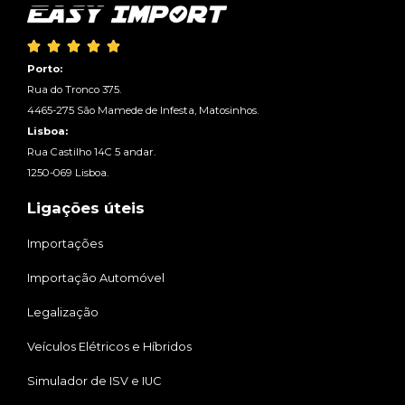





Porto:
Rua do Tronco 375.
4465-275 São Mamede de Infesta, Matosinhos.
Lisboa:
Rua Castilho 14C 5 andar.
1250-069 Lisboa.
Ligações úteis
Importações
Importação Automóvel
Legalização
Veículos Elétricos e Híbridos
Simulador de ISV e IUC