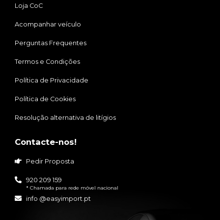
Loja CoC
Acompanhar veículo
Perguntas Frequentes
Termos e Condições
Política de Privacidade
Política de Cookies
Resolução alternativa de litígios
Contacte-nos!
Pedir Proposta
920 209 159
* Chamada para rede móvel nacional
info @easyimport.pt