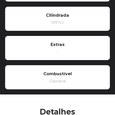
Cilindrada
1997cc
Extras
-
Combustível
Gasolina
Detalhes