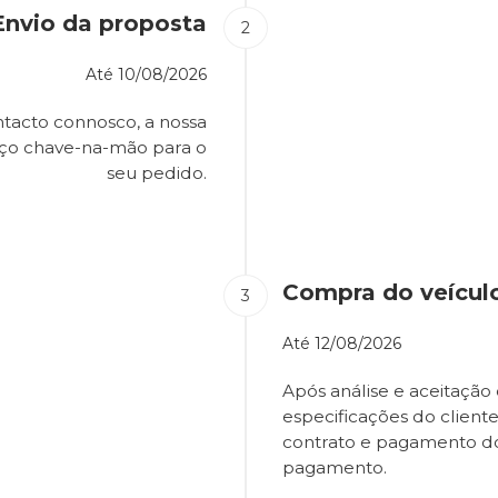
Envio da proposta
Até
10/08/2026
tacto connosco, a nossa
eço chave-na-mão para o
seu pedido.
Compra do veícul
Até
12/08/2026
Após análise e aceitação 
especificações do client
contrato e pagamento d
pagamento.