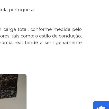
ícula portuguesa
m carga total, conforme medida pelo
res, tais como: o estilo de condução,
omia real tende a ser ligeiramente