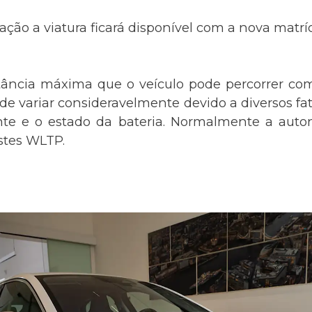
ação a viatura ficará disponível com a nova matr
tância máxima que o veículo pode percorrer co
 variar consideravelmente devido a diversos fato
nte e o estado da bateria. Normalmente a auton
estes WLTP.