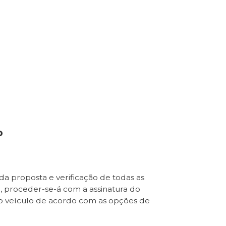
o
da proposta e verificação de todas as
e, proceder-se-á com a assinatura do
o veículo de acordo com as opções de