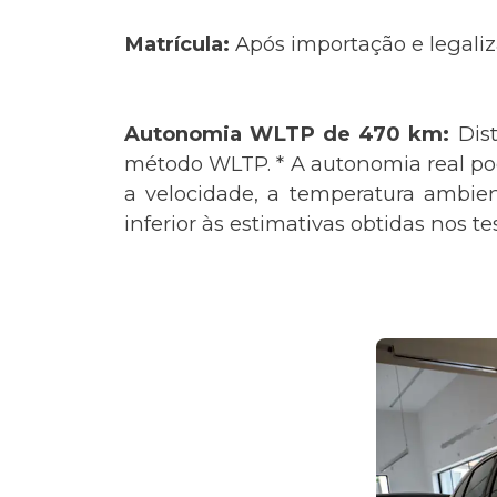
Matrícula:
Após importação e legaliz
Autonomia WLTP de 470 km:
Dis
método WLTP. * A autonomia real pode
a velocidade, a temperatura ambie
inferior às estimativas obtidas nos t