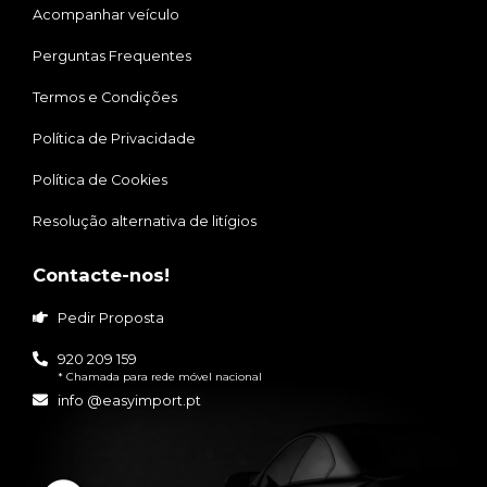
Acompanhar veículo
Perguntas Frequentes
Termos e Condições
Política de Privacidade
Política de Cookies
Resolução alternativa de litígios
Contacte-nos!
Pedir Proposta
920 209 159
* Chamada para rede móvel nacional
info @easyimport.pt