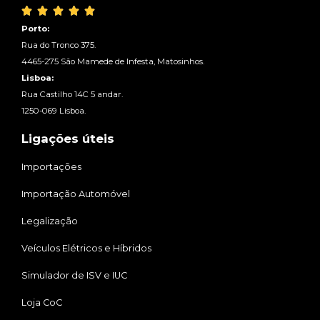





Porto:
Rua do Tronco 375.
4465-275 São Mamede de Infesta, Matosinhos.
Lisboa:
Rua Castilho 14C 5 andar.
1250-069 Lisboa.
Ligações úteis
Importações
Importação Automóvel
Legalização
Veículos Elétricos e Híbridos
Simulador de ISV e IUC
Loja CoC