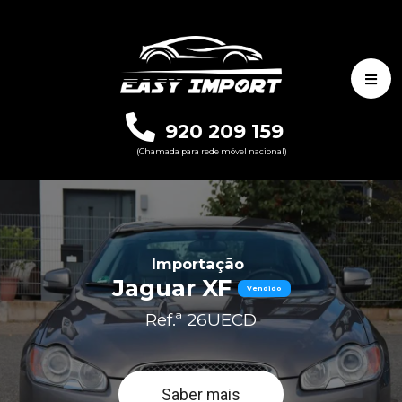
920 209 159
(Chamada para rede móvel nacional)
Importação
Jaguar XF
Vendido
Ref.ª 26UECD
Saber mais