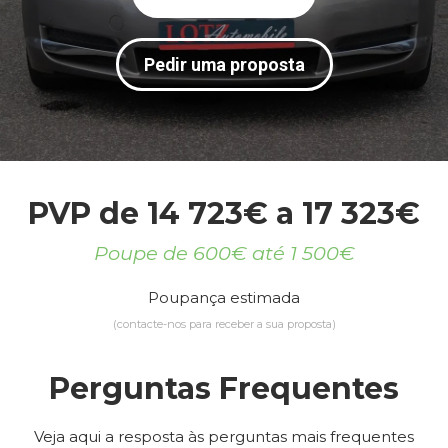
Pedir uma proposta
PVP de 14 723€ a 17 323€
Poupe de 600€ até 1 500€
Poupança estimada
(contacte-nos para receber a sua proposta)
Perguntas Frequentes
Veja aqui a resposta às perguntas mais frequentes