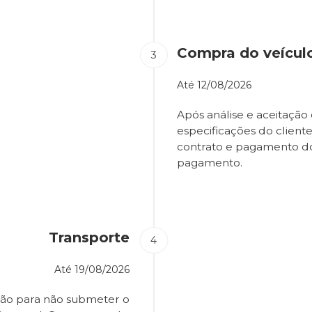
Compra do veícul
Até
12/08/2026
Após análise e aceitação 
especificações do client
contrato e pagamento d
pagamento.
Transporte
Até
19/08/2026
ião para não submeter o