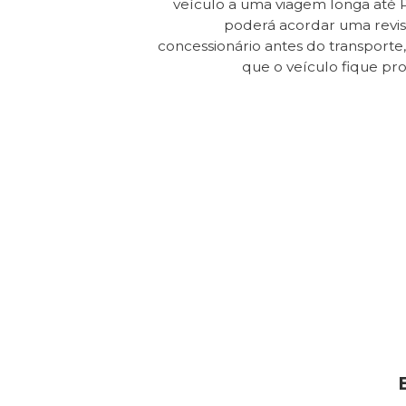
veículo a uma viagem longa até 
poderá acordar uma revi
concessionário antes do transporte, 
que o veículo fique pr