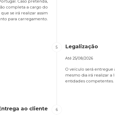
Portugal. Caso pretenda,
são completa a cargo do
que se irá realizar assim
onto para carregamento.
Legalização
Até
25/08/2026
O veículo será entregue
mesmo dia irá realizar a 
entidades competentes.
Entrega ao cliente