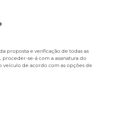
o
da proposta e verificação de todas as
e, proceder-se-á com a assinatura do
o veículo de acordo com as opções de