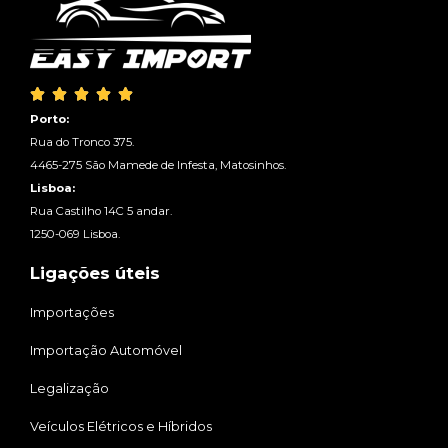





Porto:
Rua do Tronco 375.
4465-275 São Mamede de Infesta, Matosinhos.
Lisboa:
Rua Castilho 14C 5 andar.
1250-069 Lisboa.
Ligações úteis
Importações
Importação Automóvel
Legalização
Veículos Elétricos e Híbridos