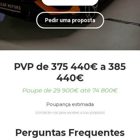
Pedir uma proposta
PVP de 375 440€ a 385
440€
Poupe de 29 900€ até 74 800€
Poupança estimada
(contacte-nos para receber a sua proposta)
Perguntas Frequentes