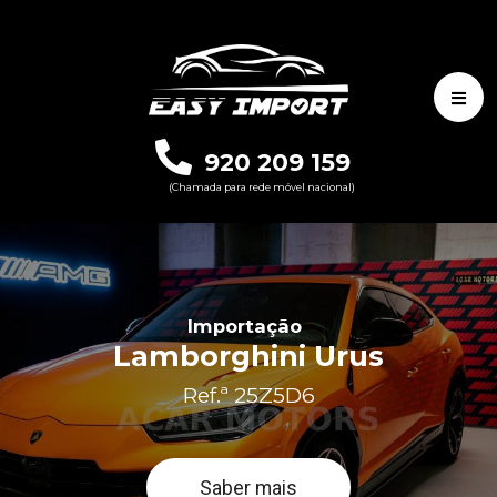
920 209 159
(Chamada para rede móvel nacional)
Importação
Lamborghini Urus
Ref.ª 25Z5D6
Saber mais