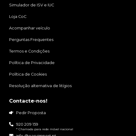
Simulador de ISV e IUC
Loja CoC
Acompanhar veículo
Perguntas Frequentes
Termos e Condições
Política de Privacidade
Política de Cookies
Resolução alternativa de litígios
Contacte-nos!
Pedir Proposta
920 209 159
* Chamada para rede móvel nacional
info @easyimport.pt