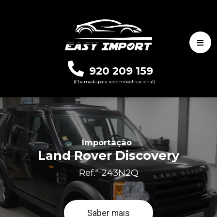
920 209 159
(Chamada para rede móvel nacional)
Importação
Land Rover Discovery
Ref.ª 243N2Q
Saber mais