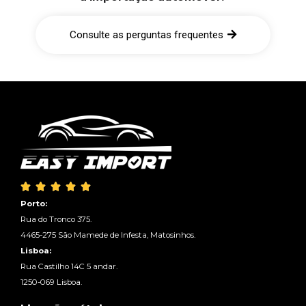
Consulte as perguntas frequentes





Porto:
Rua do Tronco 375.
4465-275 São Mamede de Infesta, Matosinhos.
Lisboa:
Rua Castilho 14C 5 andar.
1250-069 Lisboa.