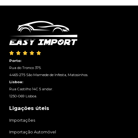





Porto:
Rua do Tronco 375.
4465-275 São Mamede de Infesta, Matosinhos.
Lisboa:
Rua Castilho 14C 5 andar.
1250-069 Lisboa.
Ligações úteis
Importações
Importação Automóvel