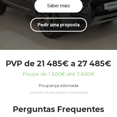
Saber mais
Pedir uma proposta
PVP de 21 485€ a 27 485€
Poupe de 1 500€ até 3 600€
Poupança estimada
(contacte-nos para receber a sua proposta)
Perguntas Frequentes