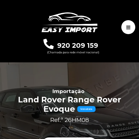
920 209 159
(Chamada para rede móvel nacional)
Importação
Land Rover Range Rover
Evoque
Vendido
Ref.ª 26HM08