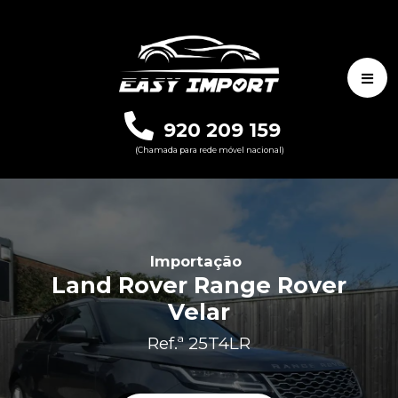
920 209 159
(Chamada para rede móvel nacional)
Importação
Land Rover Range Rover
Velar
Ref.ª 25T4LR