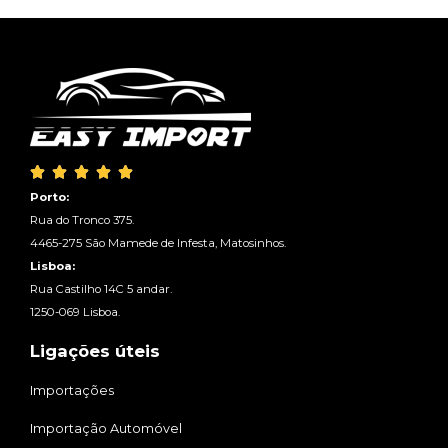





Porto:
Rua do Tronco 375.
4465-275 São Mamede de Infesta, Matosinhos.
Lisboa:
Rua Castilho 14C 5 andar.
1250-069 Lisboa.
Ligações úteis
Importações
Importação Automóvel