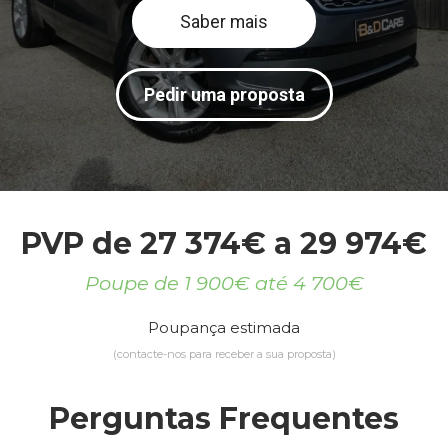
Saber mais
Pedir uma proposta
PVP de 27 374€ a 29 974€
Poupe de 1 900€ até 4 700€
Poupança estimada
(contacte-nos para receber a sua proposta)
Perguntas Frequentes