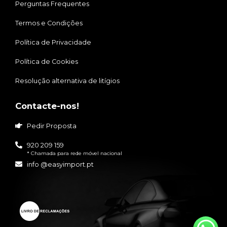
Perguntas Frequentes
Termos e Condições
Política de Privacidade
Política de Cookies
Resolução alternativa de litígios
Contacte-nos!
Pedir Proposta
920 209 159
* Chamada para rede móvel nacional
info @easyimport.pt