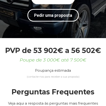
Pedir uma proposta
PVP de 53 902€ a 56 502€
Poupe de 3 000€ até 7 500€
Poupança estimada
(contacte-nos para receber a sua proposta)
Perguntas Frequentes
Veja aqui a resposta às perguntas mais frequentes