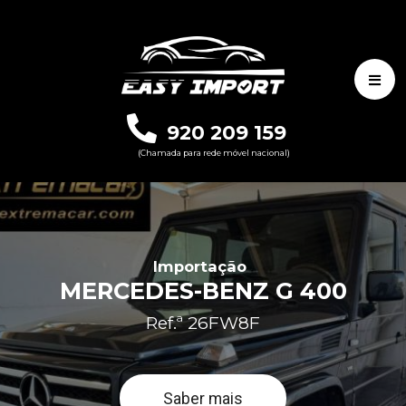
920 209 159
(Chamada para rede móvel nacional)
Importação
MERCEDES-BENZ G 400
Ref.ª 26FW8F
Saber mais