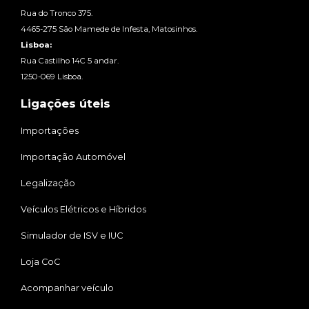
Rua do Tronco 375.
4465-275 São Mamede de Infesta, Matosinhos.
Lisboa:
Rua Castilho 14C 5 andar.
1250-069 Lisboa.
Ligações úteis
Importações
Importação Automóvel
Legalização
Veículos Elétricos e Híbridos
Simulador de ISV e IUC
Loja CoC
Acompanhar veículo