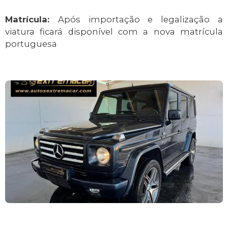
Matrícula:
Após importação e legalização a
viatura ficará disponível com a nova matrícula
portuguesa