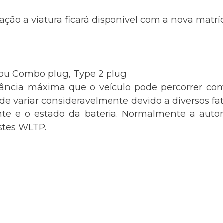
ação a viatura ficará disponível com a nova matr
ou Combo plug, Type 2 plug
tância máxima que o veículo pode percorrer com
 variar consideravelmente devido a diversos fato
nte e o estado da bateria. Normalmente a auton
estes WLTP.