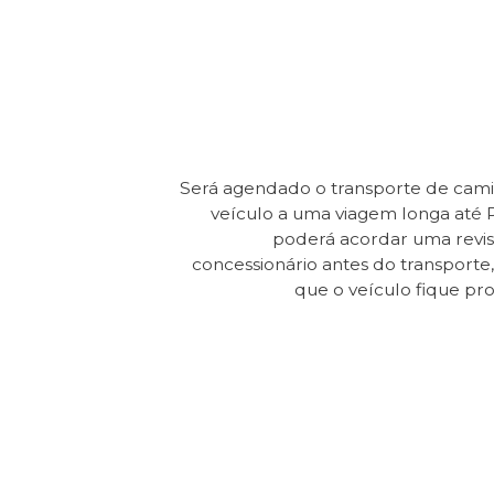
Será agendado o transporte de cam
veículo a uma viagem longa até 
poderá acordar uma revi
concessionário antes do transporte, 
que o veículo fique pr