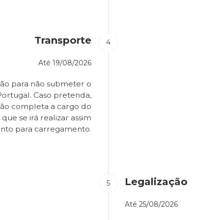
Transporte
Até
19/08/2026
ião para não submeter o
Portugal. Caso pretenda,
são completa a cargo do
que se irá realizar assim
onto para carregamento.
Legalização
Até
25/08/2026