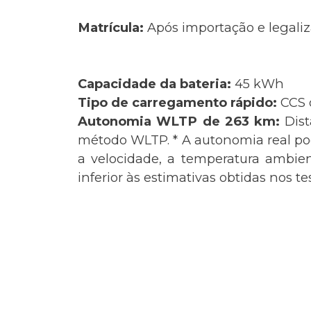
Matrícula:
Após importação e legaliz
Capacidade da bateria:
45 kWh
Tipo de carregamento rápido:
CCS 
Autonomia WLTP de 263 km:
Dis
método WLTP. * A autonomia real pode
a velocidade, a temperatura ambie
inferior às estimativas obtidas nos t