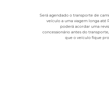
Será agendado o transporte de cam
veículo a uma viagem longa até 
poderá acordar uma revi
concessionário antes do transporte, 
que o veículo fique pr