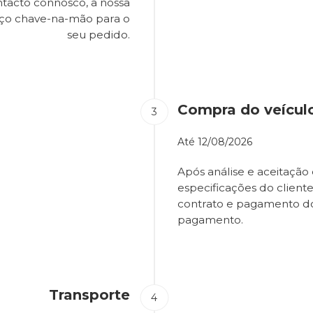
tacto connosco, a nossa
eço chave-na-mão para o
seu pedido.
Compra do veícul
Até
12/08/2026
Após análise e aceitação 
especificações do client
contrato e pagamento d
pagamento.
Transporte