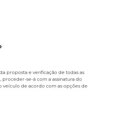
o
da proposta e verificação de todas as
e, proceder-se-á com a assinatura do
o veículo de acordo com as opções de