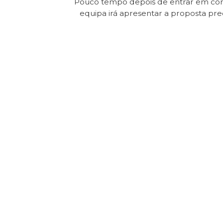
Pouco tempo depois de entrar em con
equipa irá apresentar a proposta pr