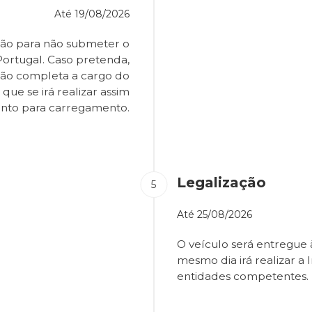
Até
19/08/2026
ião para não submeter o
Portugal. Caso pretenda,
são completa a cargo do
que se irá realizar assim
onto para carregamento.
Legalização
Até
25/08/2026
O veículo será entregue
mesmo dia irá realizar a 
entidades competentes.