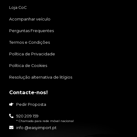
Loja CoC
Acompanhar veículo
Perguntas Frequentes
Termos e Condições
Política de Privacidade
Política de Cookies
Resolução alternativa de litígios
Contacte-nos!
Pedir Proposta
920 209 159
* Chamada para rede móvel nacional
info @easyimport.pt