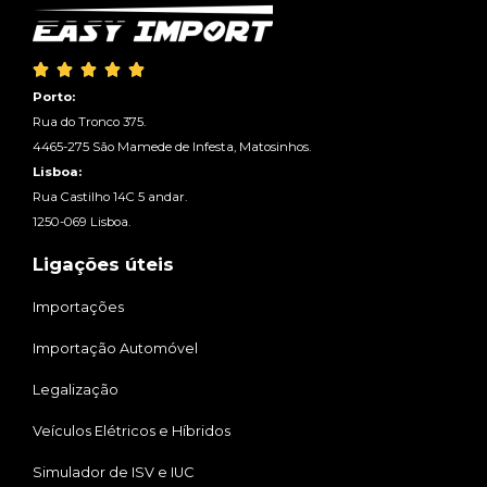





Porto:
Rua do Tronco 375.
4465-275 São Mamede de Infesta, Matosinhos.
Lisboa:
Rua Castilho 14C 5 andar.
1250-069 Lisboa.
Ligações úteis
Importações
Importação Automóvel
Legalização
Veículos Elétricos e Híbridos
Simulador de ISV e IUC