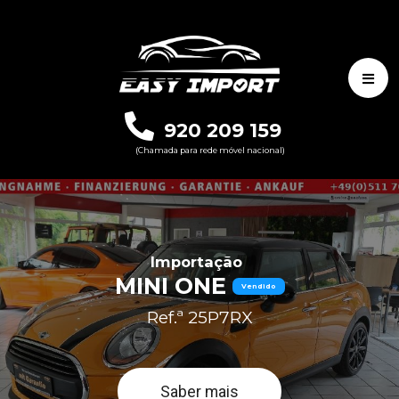
920 209 159
(Chamada para rede móvel nacional)
Importação
MINI ONE
Vendido
Ref.ª 25P7RX
Saber mais