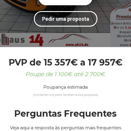
Pedir uma proposta
PVP de 15 357€ a 17 957€
Poupe de 1 100€ até 2 700€
Poupança estimada
(contacte-nos para receber a sua proposta)
Perguntas Frequentes
Veja aqui a resposta às perguntas mais frequentes