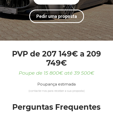
Pedir uma proposta
PVP de 207 149€ a 209
749€
Poupe de 15 800€ até 39 500€
Poupança estimada
(contacte-nos para receber a sua proposta)
Perguntas Frequentes