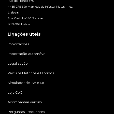
Rua do Tronco 375.
4465-275 São Mamede de Infesta, Matosinhos.
Lisboa:
Rua Castilho 14C 5 andar.
1250-069 Lisboa.
Ligações úteis
Importações
Importação Automóvel
Legalização
Veículos Elétricos e Híbridos
Simulador de ISV e IUC
Loja CoC
Acompanhar veículo
Perguntas Frequentes