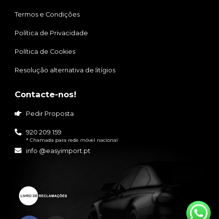
Termos e Condições
Política de Privacidade
Política de Cookies
Resolução alternativa de litígios
Contacte-nos!
Pedir Proposta
920 209 159
* Chamada para rede móvel nacional
info @easyimport.pt