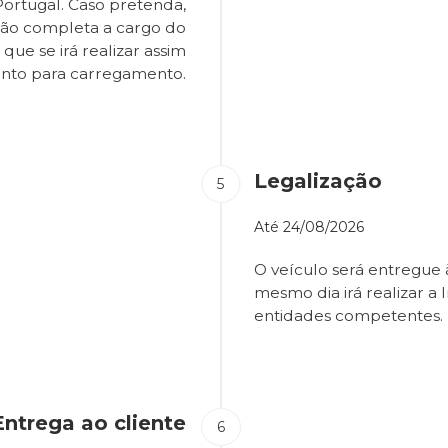
Portugal. Caso pretenda,
são completa a cargo do
que se irá realizar assim
onto para carregamento.
Legalização
Até
24/08/2026
O veículo será entregue
mesmo dia irá realizar a 
entidades competentes.
Entrega ao cliente