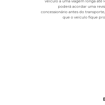
veículo a uma viagem longa até 
poderá acordar uma revi
concessionário antes do transporte, 
que o veículo fique pr