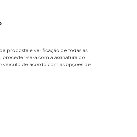
o
da proposta e verificação de todas as
e, proceder-se-á com a assinatura do
o veículo de acordo com as opções de