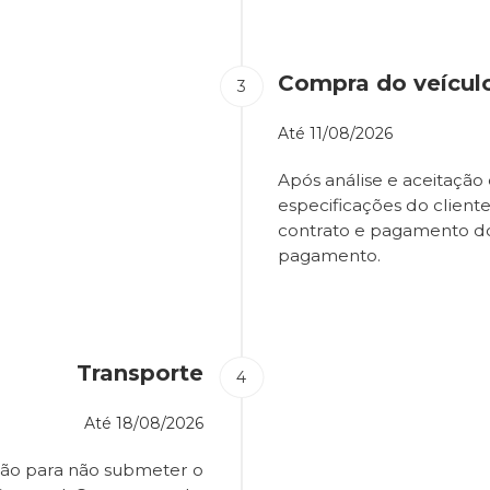
Compra do veícul
Até
11/08/2026
Após análise e aceitação 
especificações do client
contrato e pagamento d
pagamento.
Transporte
Até
18/08/2026
ião para não submeter o