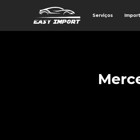
Serviços
Impor
Merc