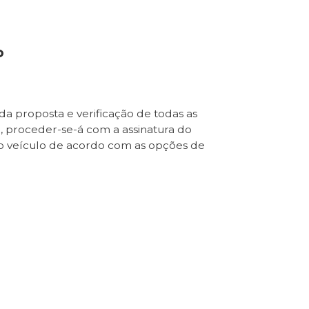
o
da proposta e verificação de todas as
e, proceder-se-á com a assinatura do
o veículo de acordo com as opções de