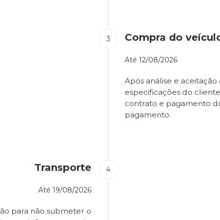
Compra do veícul
Até
12/08/2026
Após análise e aceitação 
especificações do client
contrato e pagamento d
pagamento.
Transporte
Até
19/08/2026
ião para não submeter o