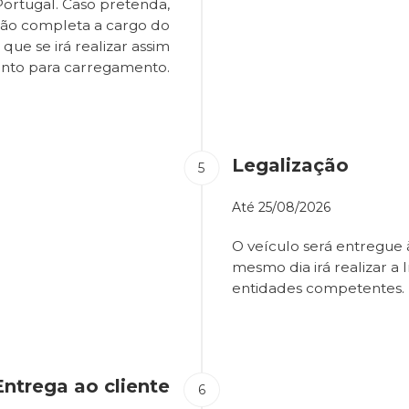
Portugal. Caso pretenda,
são completa a cargo do
que se irá realizar assim
onto para carregamento.
Legalização
Até
25/08/2026
O veículo será entregue
mesmo dia irá realizar a 
entidades competentes.
Entrega ao cliente