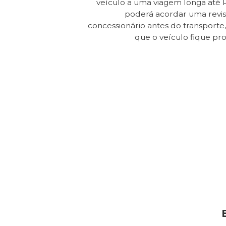
veículo a uma viagem longa até 
poderá acordar uma revi
concessionário antes do transporte, 
que o veículo fique pr