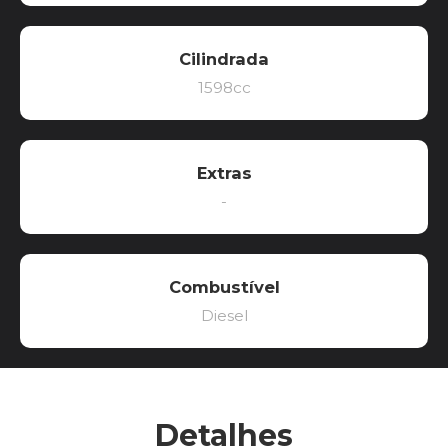
Cilindrada
1598cc
Extras
-
Combustível
Diesel
Detalhes