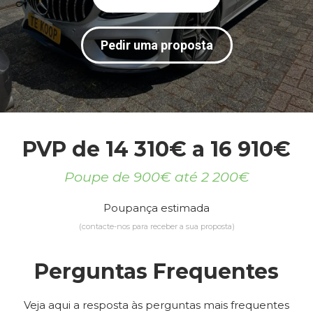
Pedir uma proposta
PVP de 14 310€ a 16 910€
Poupe de 900€ até 2 200€
Poupança estimada
(contacte-nos para receber a sua proposta)
Perguntas Frequentes
Veja aqui a resposta às perguntas mais frequentes