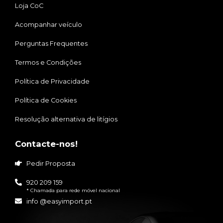
Loja CoC
Acompanhar veículo
Perguntas Frequentes
Termos e Condições
Política de Privacidade
Política de Cookies
Resolução alternativa de litígios
Contacte-nos!
Pedir Proposta
920 209 159
* Chamada para rede móvel nacional
info @easyimport.pt