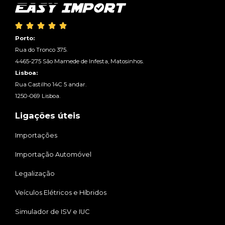





Porto:
Rua do Tronco 375.
4465-275 São Mamede de Infesta, Matosinhos.
Lisboa:
Rua Castilho 14C 5 andar.
1250-069 Lisboa.
Ligações úteis
Importações
Importação Automóvel
Legalização
Veículos Elétricos e Híbridos
Simulador de ISV e IUC