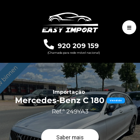
920 209 159
(Chamada para rede móvel nacional)
Importação
Mercedes-Benz C 180
Vendido
Ref.ª 249YA3
Saber mais