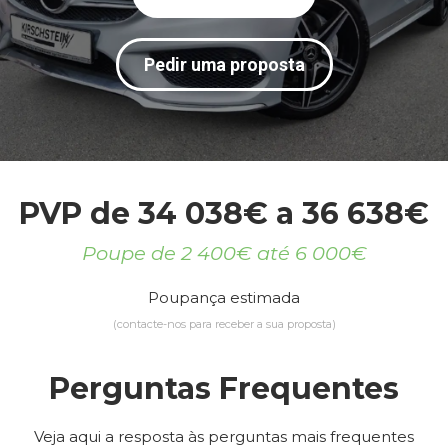
Pedir uma proposta
PVP de 34 038€ a 36 638€
Poupe de 2 400€ até 6 000€
Poupança estimada
(contacte-nos para receber a sua proposta)
Perguntas Frequentes
Veja aqui a resposta às perguntas mais frequentes