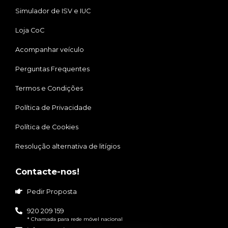
Simulador de ISV e IUC
Loja CoC
Acompanhar veículo
Perguntas Frequentes
Termos e Condições
Política de Privacidade
Política de Cookies
Resolução alternativa de litígios
Contacte-nos!
Pedir Proposta
920 209 159
* Chamada para rede móvel nacional