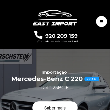
920 209 159
(Chamada para rede móvel nacional)
Importação
Mercedes-Benz C 220
Vendido
Ref.ª 25BCIF
Saber mais