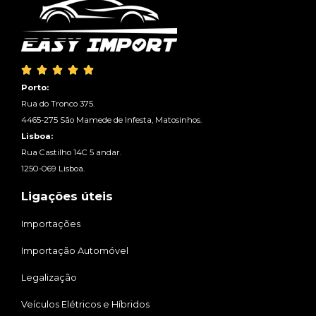





Porto:
Rua do Tronco 375.
4465-275 São Mamede de Infesta, Matosinhos.
Lisboa:
Rua Castilho 14C 5 andar.
1250-069 Lisboa.
Ligações úteis
Importações
Importação Automóvel
Legalização
Veículos Elétricos e Híbridos