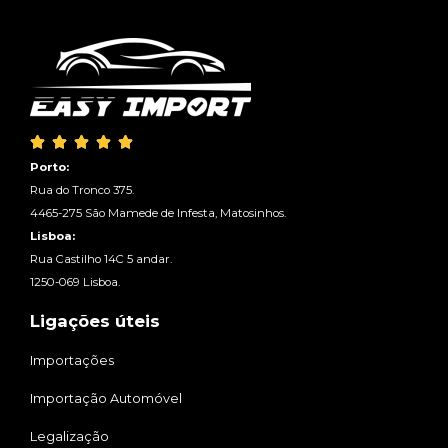





Porto:
Rua do Tronco 375.
4465-275 São Mamede de Infesta, Matosinhos.
Lisboa:
Rua Castilho 14C 5 andar.
1250-069 Lisboa.
Ligações úteis
Importações
Importação Automóvel
Legalização