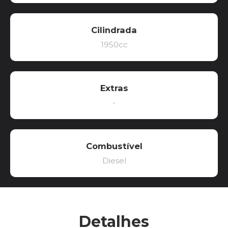
Cilindrada
1950cc
Extras
-
Combustível
Diesel
Detalhes