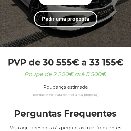
Pedir uma proposta
PVP de 30 555€ a 33 155€
Poupe de 2 200€ até 5 500€
Poupança estimada
(contacte-nos para receber a sua proposta)
Perguntas Frequentes
Veja aqui a resposta às perguntas mais frequentes