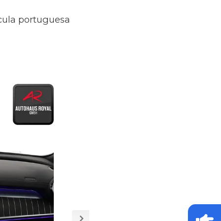
ícula portuguesa