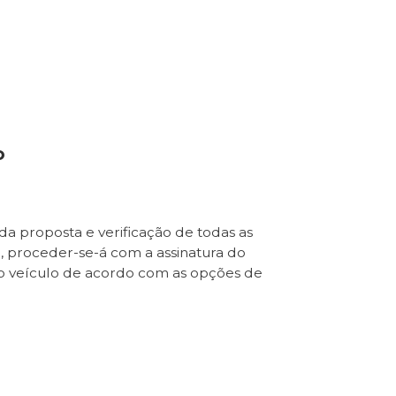
o
da proposta e verificação de todas as
e, proceder-se-á com a assinatura do
o veículo de acordo com as opções de