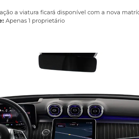
ação a viatura ficará disponível com a nova matr
e:
Apenas 1 proprietário