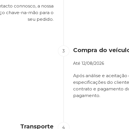
tacto connosco, a nossa
eço chave-na-mão para o
seu pedido.
Compra do veícul
Até
12/08/2026
Após análise e aceitação 
especificações do client
contrato e pagamento d
pagamento.
Transporte