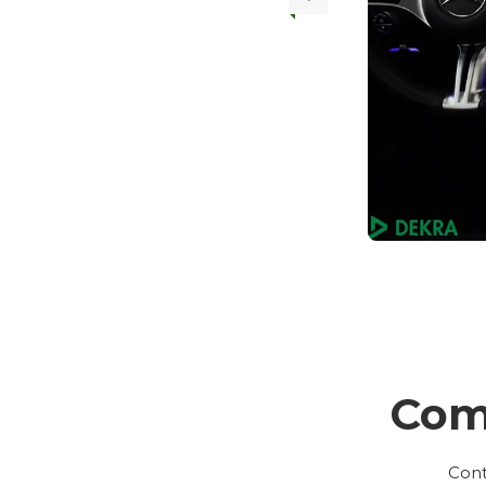
Com
Cont