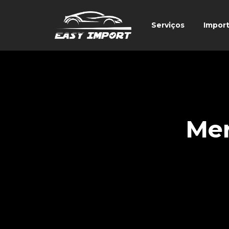
Serviços
Impor
Mer