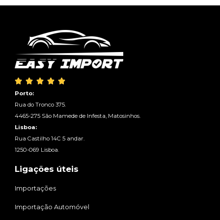





Porto:
Rua do Tronco 375.
4465-275 São Mamede de Infesta, Matosinhos.
Lisboa:
Rua Castilho 14C 5 andar.
1250-069 Lisboa.
Ligações úteis
Importações
Importação Automóvel