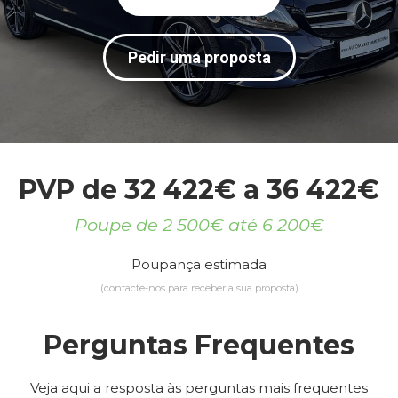
Pedir uma proposta
PVP de 32 422€ a 36 422€
Poupe de 2 500€ até 6 200€
Poupança estimada
(contacte-nos para receber a sua proposta)
Perguntas Frequentes
Veja aqui a resposta às perguntas mais frequentes