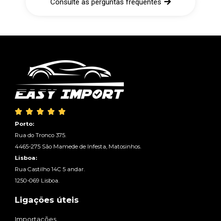
Consulte as perguntas frequentes





Porto:
Rua do Tronco 375.
4465-275 São Mamede de Infesta, Matosinhos.
Lisboa:
Rua Castilho 14C 5 andar.
1250-069 Lisboa.
Ligações úteis
Importações