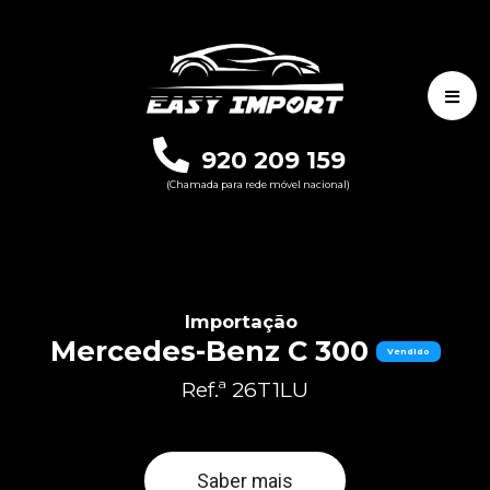
920 209 159
(Chamada para rede móvel nacional)
Importação
Mercedes-Benz C 300
Vendido
Ref.ª 26T1LU
Saber mais