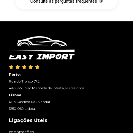
Consulte as perguntas frequentes





Porto:
Rua do Tronco 375.
4465-275 São Mamede de Infesta, Matosinhos.
Lisboa:
Rua Castilho 14C 5 andar.
1250-069 Lisboa.
Ligações úteis
Importações