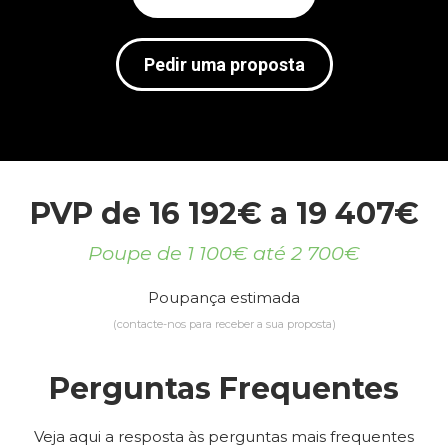
Pedir uma proposta
PVP de 16 192€ a 19 407€
Poupe de 1 100€ até 2 700€
Poupança estimada
(contacte-nos para receber a sua proposta)
Perguntas Frequentes
Veja aqui a resposta às perguntas mais frequentes