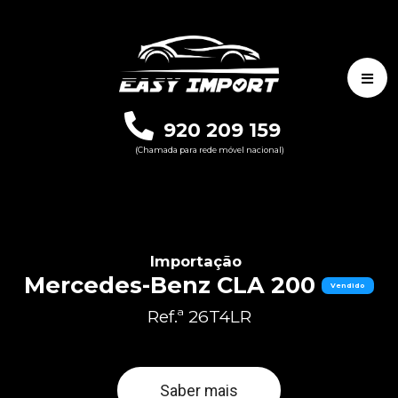
920 209 159
(Chamada para rede móvel nacional)
Importação
Mercedes-Benz CLA 200
Vendido
Ref.ª 26T4LR
Saber mais