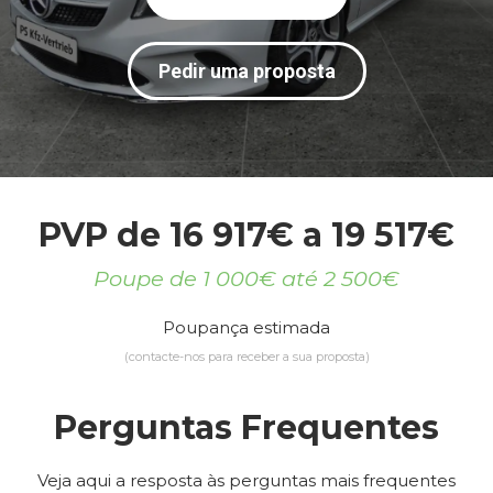
Pedir uma proposta
PVP de 16 917€ a 19 517€
Poupe de 1 000€ até 2 500€
Poupança estimada
(contacte-nos para receber a sua proposta)
Perguntas Frequentes
Veja aqui a resposta às perguntas mais frequentes