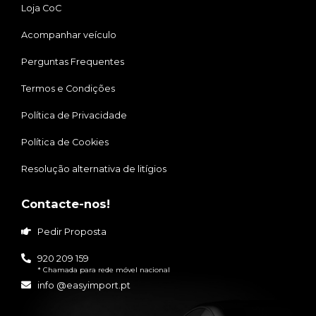
Loja CoC
Acompanhar veículo
Perguntas Frequentes
Termos e Condições
Política de Privacidade
Política de Cookies
Resolução alternativa de litígios
Contacte-nos!
Pedir Proposta
920 209 159
* Chamada para rede móvel nacional
info @easyimport.pt