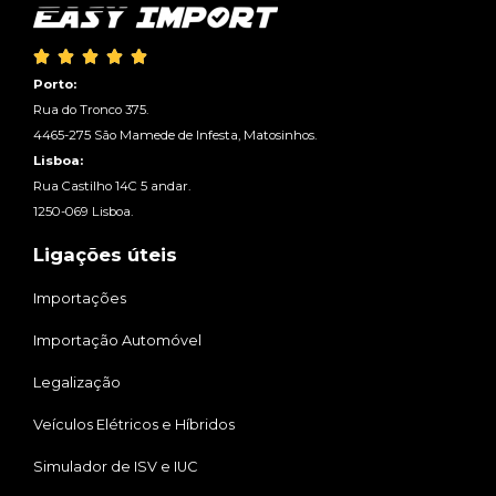





Porto:
Rua do Tronco 375.
4465-275 São Mamede de Infesta, Matosinhos.
Lisboa:
Rua Castilho 14C 5 andar.
1250-069 Lisboa.
Ligações úteis
Importações
Importação Automóvel
Legalização
Veículos Elétricos e Híbridos
Simulador de ISV e IUC