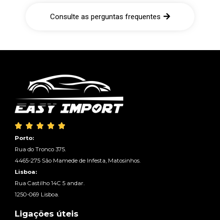
Consulte as perguntas frequentes





Porto:
Rua do Tronco 375.
4465-275 São Mamede de Infesta, Matosinhos.
Lisboa:
Rua Castilho 14C 5 andar.
1250-069 Lisboa.
Ligações úteis