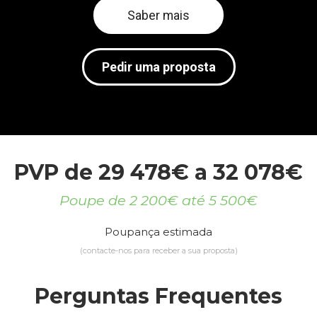
Saber mais
Pedir uma proposta
PVP de 29 478€ a 32 078€
Poupe de 2 200€ até 5 500€
Poupança estimada
(contacte-nos para receber a sua proposta)
Perguntas Frequentes