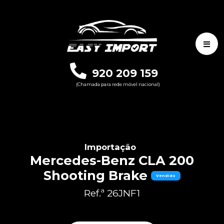
920 209 159
(Chamada para rede móvel nacional)
Importação
Mercedes-Benz CLA 200
Shooting Brake
Vendido
Ref.ª 26JNF1