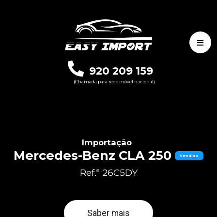
920 209 159
(Chamada para rede móvel nacional)
Importação
Mercedes-Benz CLA 250
Vendido
Ref.ª 26C5DY
Saber mais