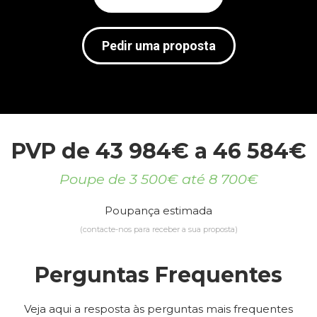
Pedir uma proposta
PVP de 43 984€ a 46 584€
Poupe de 3 500€ até 8 700€
Poupança estimada
(contacte-nos para receber a sua proposta)
Perguntas Frequentes
Veja aqui a resposta às perguntas mais frequentes