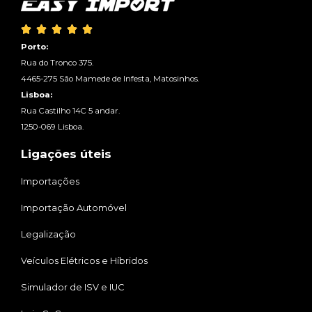





Porto:
Rua do Tronco 375.
4465-275 São Mamede de Infesta, Matosinhos.
Lisboa:
Rua Castilho 14C 5 andar.
1250-069 Lisboa.
Ligações úteis
Importações
Importação Automóvel
Legalização
Veículos Elétricos e Híbridos
Simulador de ISV e IUC