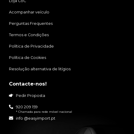
Loja CoC
Acompanhar veículo
Perguntas Frequentes
Termos e Condições
Política de Privacidade
Política de Cookies
Resolução alternativa de litígios
Contacte-nos!
Pedir Proposta
920 209 159
* Chamada para rede móvel nacional
info @easyimport.pt