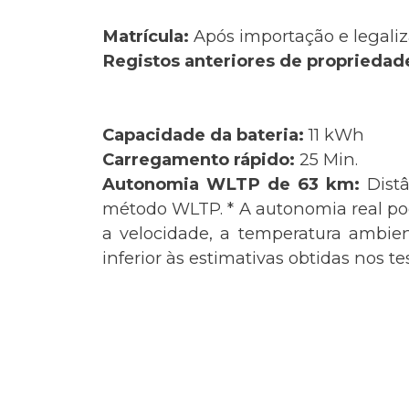
Matrícula:
Após importação e legaliz
Registos anteriores de propriedad
Capacidade da bateria:
11 kWh
Carregamento rápido:
25 Min.
Autonomia WLTP de 63 km:
Dist
método WLTP. * A autonomia real pode
a velocidade, a temperatura ambie
inferior às estimativas obtidas nos t