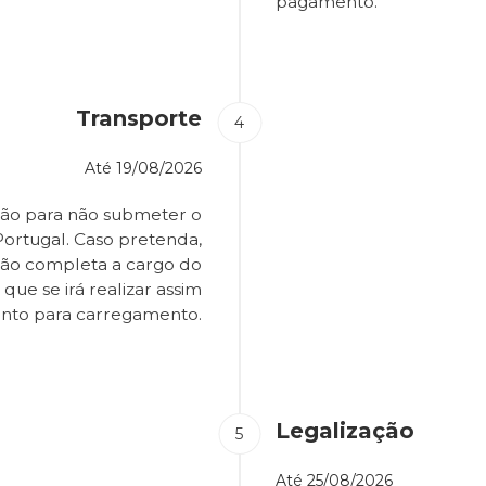
pagamento.
Transporte
Até
19/08/2026
ião para não submeter o
Portugal. Caso pretenda,
são completa a cargo do
que se irá realizar assim
onto para carregamento.
Legalização
Até
25/08/2026