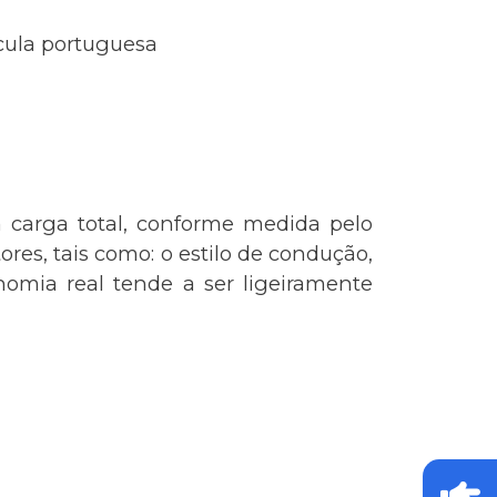
ícula portuguesa
 carga total, conforme medida pelo
res, tais como: o estilo de condução,
omia real tende a ser ligeiramente