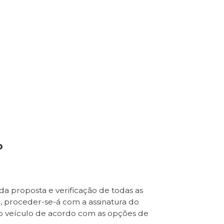
o
da proposta e verificação de todas as
e, proceder-se-á com a assinatura do
o veículo de acordo com as opções de