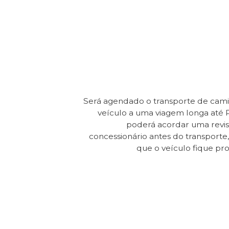
Será agendado o transporte de cam
veículo a uma viagem longa até 
poderá acordar uma revi
concessionário antes do transporte, 
que o veículo fique pr