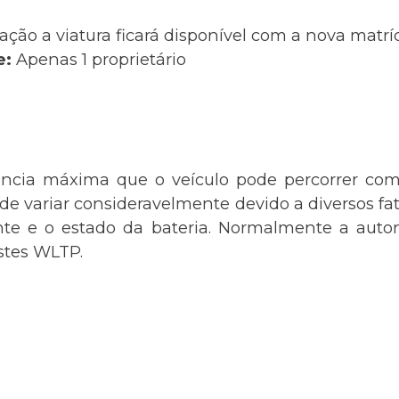
ação a viatura ficará disponível com a nova matr
e:
Apenas 1 proprietário
ância máxima que o veículo pode percorrer com
 variar consideravelmente devido a diversos fato
nte e o estado da bateria. Normalmente a auton
estes WLTP.