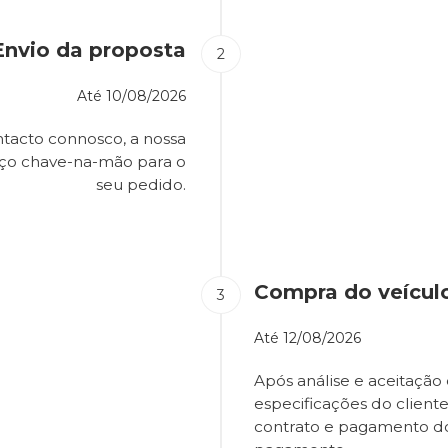
Envio da proposta
Até
10/08/2026
tacto connosco, a nossa
eço chave-na-mão para o
seu pedido.
Compra do veícul
Até
12/08/2026
Após análise e aceitação 
especificações do client
contrato e pagamento d