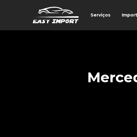
Serviços
Impor
Merce