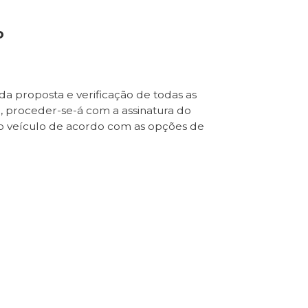
o
da proposta e verificação de todas as
e, proceder-se-á com a assinatura do
o veículo de acordo com as opções de