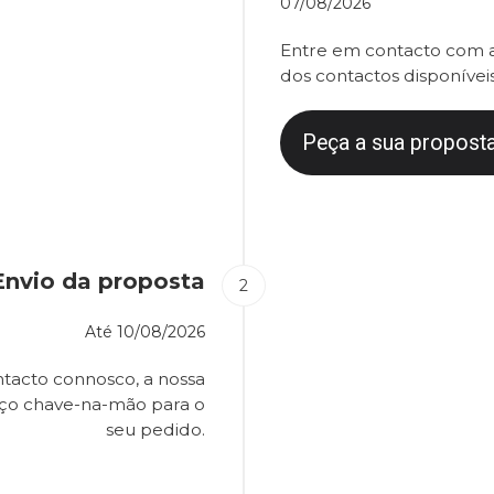
07/08/2026
Entre em contacto com a
dos contactos disponíveis
Peça a sua proposta
Envio da proposta
Até
10/08/2026
tacto connosco, a nossa
eço chave-na-mão para o
seu pedido.