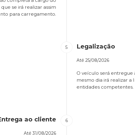
são completa a cargo do
que se irá realizar assim
onto para carregamento.
Legalização
Até
25/08/2026
O veículo será entregue
mesmo dia irá realizar a 
entidades competentes.
Entrega ao cliente
Até
31/08/2026