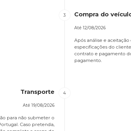
Compra do veícul
Até
12/08/2026
Após análise e aceitação 
especificações do client
contrato e pagamento d
pagamento.
Transporte
Até
19/08/2026
ião para não submeter o
Portugal. Caso pretenda,