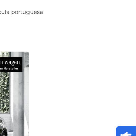
ícula portuguesa