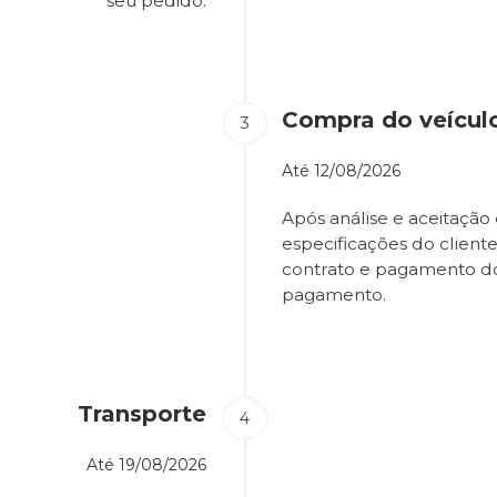
seu pedido.
Compra do veícul
Até
12/08/2026
Após análise e aceitação 
especificações do client
contrato e pagamento d
pagamento.
Transporte
Até
19/08/2026