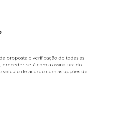
o
da proposta e verificação de todas as
e, proceder-se-á com a assinatura do
o veículo de acordo com as opções de