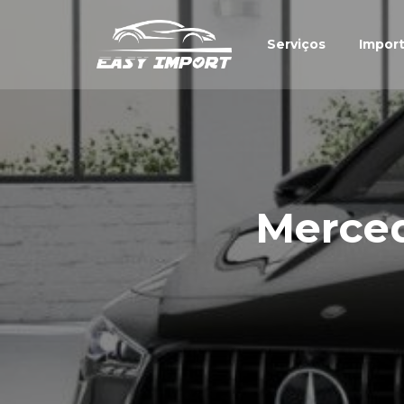
Serviços
Impor
Merce