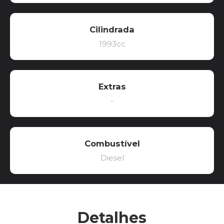
Cilindrada
1993cc
Extras
-
Combustível
Diesel
Detalhes