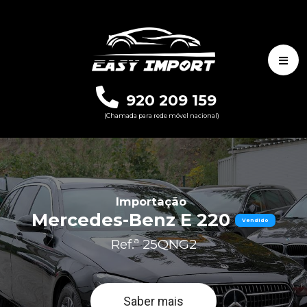
920 209 159
(Chamada para rede móvel nacional)
Importação
Mercedes-Benz E 220
Vendido
Ref.ª 25QNG2
Saber mais