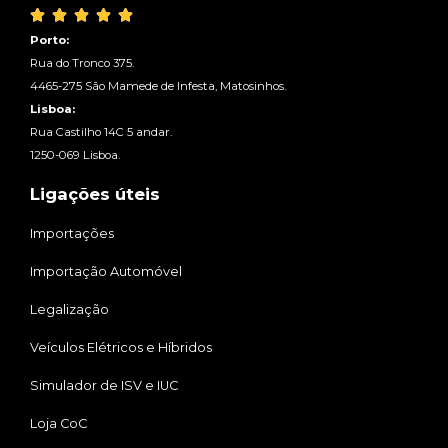





Porto:
Rua do Tronco 375.
4465-275 São Mamede de Infesta, Matosinhos.
Lisboa:
Rua Castilho 14C 5 andar.
1250-069 Lisboa.
Ligações úteis
Importações
Importação Automóvel
Legalização
Veículos Elétricos e Híbridos
Simulador de ISV e IUC
Loja CoC