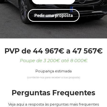
Pedir uma proposta
PVP de 44 967€ a 47 567€
Poupe de 3 200€ até 8 000€
Poupança estimada
(contacte-nos para receber a sua proposta)
Perguntas Frequentes
Veja aqui a resposta às perguntas mais frequentes