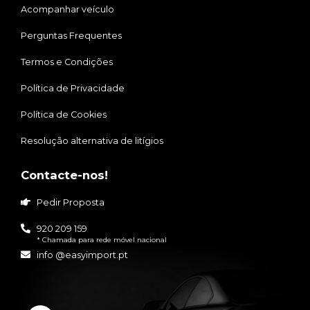
Acompanhar veículo
Perguntas Frequentes
Termos e Condições
Política de Privacidade
Política de Cookies
Resolução alternativa de litígios
Contacte-nos!
Pedir Proposta
920 209 159
* Chamada para rede móvel nacional
info @easyimport.pt