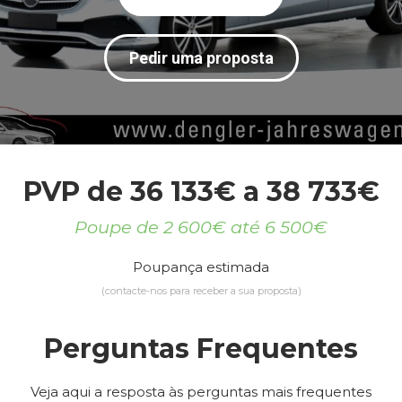
Pedir uma proposta
PVP de 36 133€ a 38 733€
Poupe de 2 600€ até 6 500€
Poupança estimada
(contacte-nos para receber a sua proposta)
Perguntas Frequentes
Veja aqui a resposta às perguntas mais frequentes