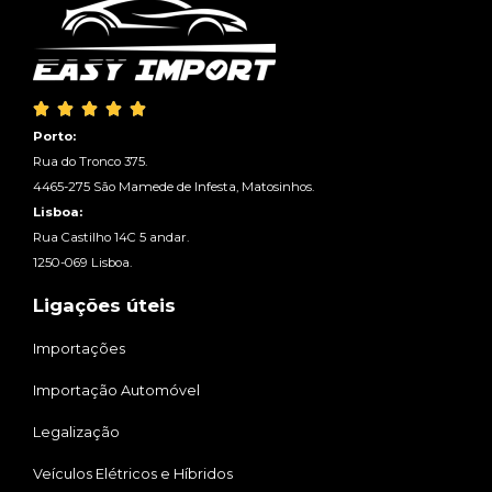





Porto:
Rua do Tronco 375.
4465-275 São Mamede de Infesta, Matosinhos.
Lisboa:
Rua Castilho 14C 5 andar.
1250-069 Lisboa.
Ligações úteis
Importações
Importação Automóvel
Legalização
Veículos Elétricos e Híbridos