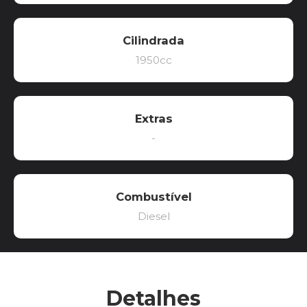
Cilindrada
1950cc
Extras
-
Combustível
Diesel
Detalhes