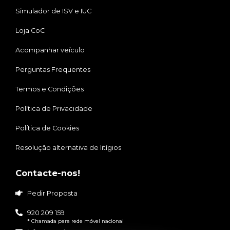
Simulador de ISV e IUC
Loja CoC
Acompanhar veículo
Perguntas Frequentes
Termos e Condições
Política de Privacidade
Política de Cookies
Resolução alternativa de litígios
Contacte-nos!
Pedir Proposta
920 209 159
* Chamada para rede móvel nacional