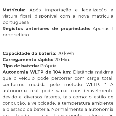
Matrícula:
Após importação e legalização a
viatura ficará disponível com a nova matrícula
portuguesa
Registos anteriores de propriedade:
Apenas 1
proprietário
Capacidade da bateria:
20 kWh
Carregamento rápido:
20 Min.
Tipo de bateria:
Própria
Autonomia WLTP de 104 km:
Distância máxima
que o veículo pode percorrer com carga total,
conforme medida pelo método WLTP. * A
autonomia real pode variar consideravelmente
devido a diversos fatores, tais como: o estilo de
condução, a velocidade, a temperatura ambiente
e o estado da bateria. Normalmente a autonomia
real tende a ser ligeiramente inferior às