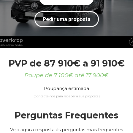
Pedir uma proposta
PVP de 87 910€ a 91 910€
Poupe de 7 100€ até 17 900€
Poupança estimada
(contacte-nos para receber a sua proposta)
Perguntas Frequentes
Veja aqui a resposta às perguntas mais frequentes