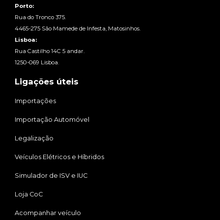
Porto:
Rua do Tronco 375.
4465-275 São Mamede de Infesta, Matosinhos.
Lisboa:
Rua Castilho 14C 5 andar.
1250-069 Lisboa.
Ligações úteis
Importações
Importação Automóvel
Legalização
Veículos Elétricos e Híbridos
Simulador de ISV e IUC
Loja CoC
Acompanhar veículo