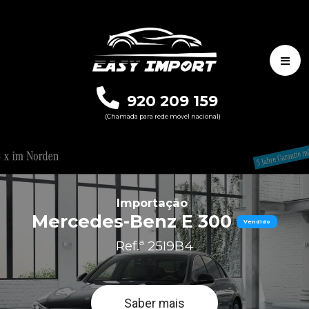
920 209 159
(Chamada para rede móvel nacional)
Importação
Mercedes-Benz E 300
Vendido
Ref.ª 25I9B4
Saber mais