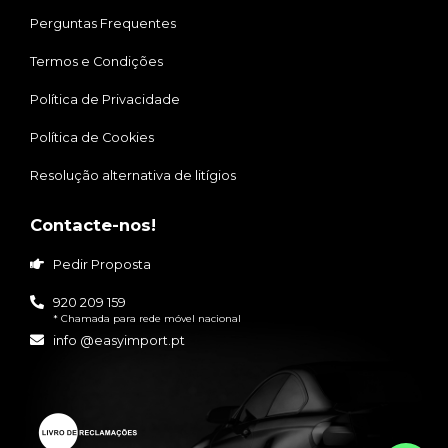
Perguntas Frequentes
Termos e Condições
Política de Privacidade
Política de Cookies
Resolução alternativa de litígios
Contacte-nos!
Pedir Proposta
920 209 159
* Chamada para rede móvel nacional
info @easyimport.pt