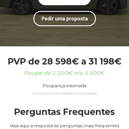
Pedir uma proposta
PVP de 28 598€ a 31 198€
Poupe de 2 200€ até 5 500€
Poupança estimada
(contacte-nos para receber a sua proposta)
Perguntas Frequentes
Veja aqui a resposta às perguntas mais frequentes