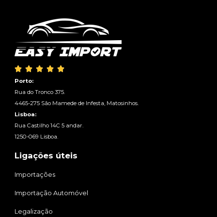





Porto:
Rua do Tronco 375.
4465-275 São Mamede de Infesta, Matosinhos.
Lisboa:
Rua Castilho 14C 5 andar.
1250-069 Lisboa.
Ligações úteis
Importações
Importação Automóvel
Legalização