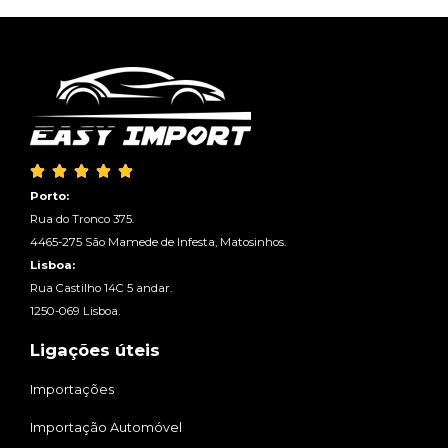





Porto:
Rua do Tronco 375.
4465-275 São Mamede de Infesta, Matosinhos.
Lisboa:
Rua Castilho 14C 5 andar.
1250-069 Lisboa.
Ligações úteis
Importações
Importação Automóvel