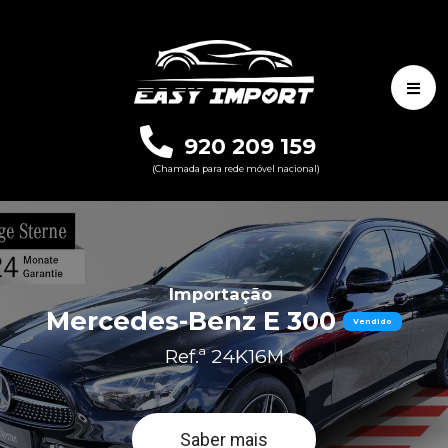
920 209 159
(Chamada para rede móvel nacional)
Importação
Mercedes-Benz E 300
Vendido
Ref.ª 24K16M
Saber mais