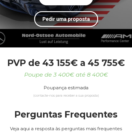
Pedir uma proposta
PVP de 43 155€ a 45 755€
Poupe de 3 400€ até 8 400€
Poupança estimada
(contacte-nos para receber a sua proposta)
Perguntas Frequentes
Veja aqui a resposta às perguntas mais frequentes