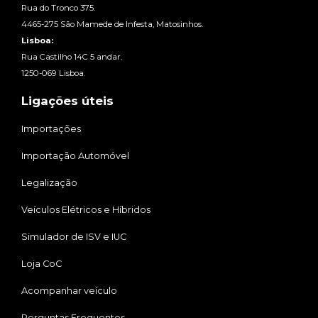
Rua do Tronco 375.
4465-275 São Mamede de Infesta, Matosinhos.
Lisboa:
Rua Castilho 14C 5 andar.
1250-069 Lisboa.
Ligações úteis
Importações
Importação Automóvel
Legalização
Veículos Elétricos e Híbridos
Simulador de ISV e IUC
Loja CoC
Acompanhar veículo
Perguntas Frequentes