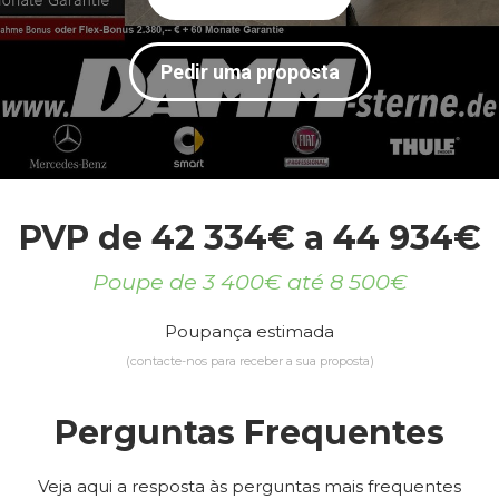
Pedir uma proposta
PVP de 42 334€ a 44 934€
Poupe de 3 400€ até 8 500€
Poupança estimada
(contacte-nos para receber a sua proposta)
Perguntas Frequentes
Veja aqui a resposta às perguntas mais frequentes