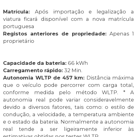
Matrícula:
Após importação e legalização a
viatura ficará disponível com a nova matrícula
portuguesa
Registos anteriores de propriedade:
Apenas 1
proprietário
Capacidade da bateria:
66 kWh
Carregamento rápido:
32 Min.
Autonomia WLTP de 457 km:
Distância máxima
que o veículo pode percorrer com carga total,
conforme medida pelo método WLTP. * A
autonomia real pode variar consideravelmente
devido a diversos fatores, tais como: o estilo de
condução, a velocidade, a temperatura ambiente
e o estado da bateria. Normalmente a autonomia
real tende a ser ligeiramente inferior às
estimativas obtidas nos testes WLTP.