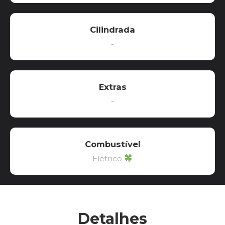
Cilindrada
-
Extras
-
Combustível
Elétrico
Detalhes