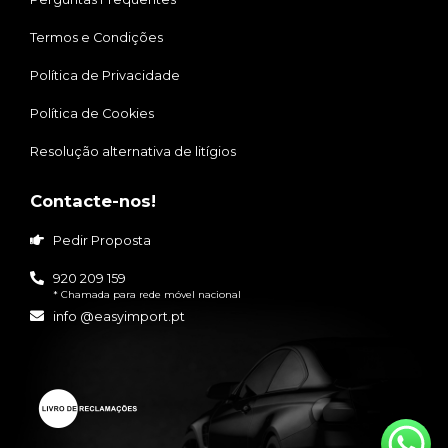
Termos e Condições
Política de Privacidade
Política de Cookies
Resolução alternativa de litígios
Contacte-nos!
Pedir Proposta
920 209 159
* Chamada para rede móvel nacional
info @easyimport.pt