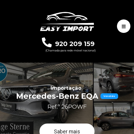
920 209 159
(Chamada para rede móvel nacional)
Importação
Mercedes-Benz EQA
Vendido
Ref.ª 26POWF
Saber mais