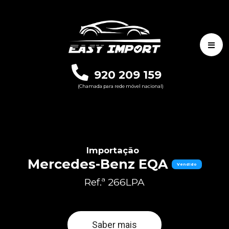
920 209 159
(Chamada para rede móvel nacional)
Importação
Mercedes-Benz EQA
Vendido
Ref.ª 266LPA
Saber mais