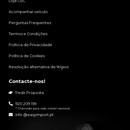
Loja CoC
Acompanhar veículo
Perguntas Frequentes
Termos e Condições
Política de Privacidade
Política de Cookies
Resolução alternativa de litígios
Contacte-nos!
Pedir Proposta
920 209 159
* Chamada para rede móvel nacional
info @easyimport.pt