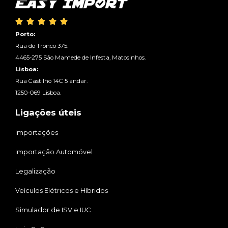





Porto:
Rua do Tronco 375.
4465-275 São Mamede de Infesta, Matosinhos.
Lisboa:
Rua Castilho 14C 5 andar.
1250-069 Lisboa.
Ligações úteis
Importações
Importação Automóvel
Legalização
Veículos Elétricos e Híbridos
Simulador de ISV e IUC