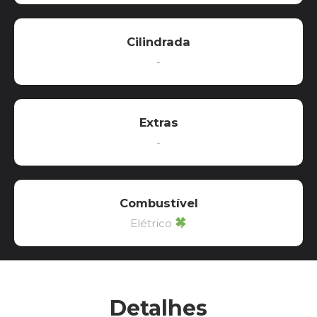
Cilindrada
-
Extras
-
Combustível
Elétrico
Detalhes